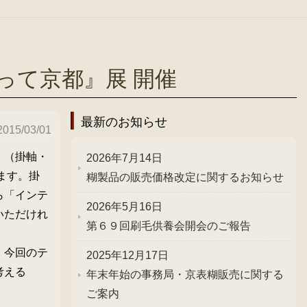
って京都』展 開催
最新のお知らせ
2015/03/01
」（掛軸・
2026年7月14日
ます。掛
糊製品の販売価格改定に関するお知らせ
ら「インテ
2026年5月16日
いただけれ
第６９回刷毛供養会開会のご報告
、今回のテ
2025年12月17日
考える
年末年始の事務局・京表糊販売に関する
ご案内