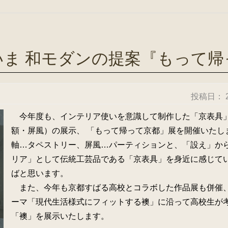
いま 和モダンの提案『もって帰
投稿日：
今年度も、インテリア使いを意識して制作した「京表具
額・屏風）の展示、 「もって帰って京都」展を開催いたし
軸…タペストリー、屏風…パーティションと、「設え」か
リア」として伝統工芸品である「京表具」を身近に感じて
ばと思います。
また、今年も京都すばる高校とコラボした作品展も併催
ーマ「現代生活様式にフィットする襖」に沿って高校生が
「襖」を展示いたします。