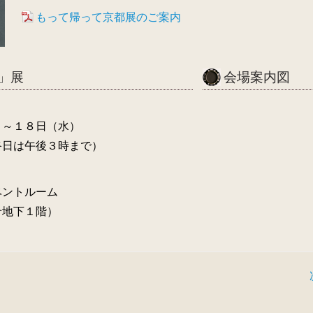
もって帰って京都展のご案内
」展
会場案内図
）～１８日（水）
終日は午後３時まで）
ベントルーム
せ地下１階）