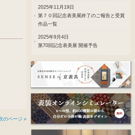
2025年11月19日
第７０回記念表美展終了のご報告と受賞
作品一覧
2025年9月4日
第70回記念表美展 開催予告
次のページ »