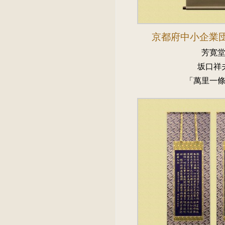
京都府中小企業
芳寛
坂口祥
「萬里一