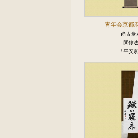
青年会京都
尚古堂
関修
「平安