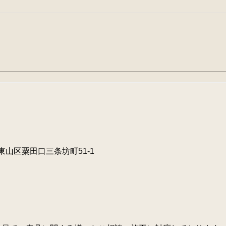
市東山区粟田口三条坊町51-1