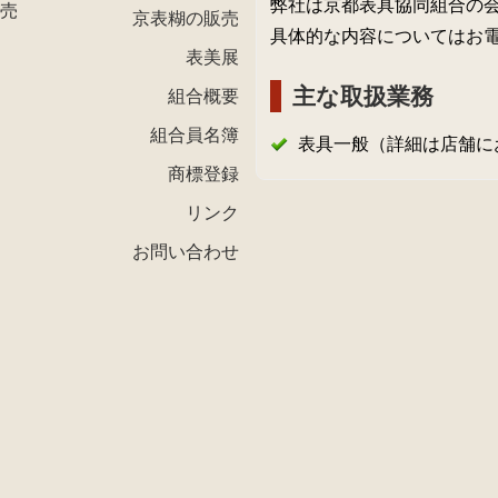
弊社は京都表具協同組合の
売
京表糊の販売
具体的な内容についてはお
表美展
主な取扱業務
組合概要
組合員名簿
表具一般（詳細は店舗に
商標登録
リンク
お問い合わせ