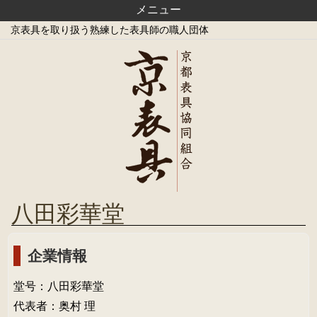
京表具を取り扱う熟練した表具師の職人団体
八田彩華堂
企業情報
堂号：八田彩華堂
代表者：奥村 理