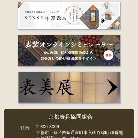
京都表具協同組合
〒600-8009
住所
京都市下京区四条通室町東入函谷鉾町78番地